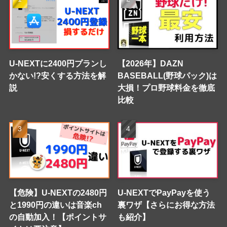
U-NEXTに2400円プランし
【2026年】DAZN
かない!?安くする方法を解
BASEBALL(野球パック)は
説
大損！プロ野球料金を徹底
比較
【危険】U-NEXTの2480円
U-NEXTでPayPayを使う
と1990円の違いは音楽ch
裏ワザ【さらにお得な方法
の自動加入！【ポイントサ
も紹介】