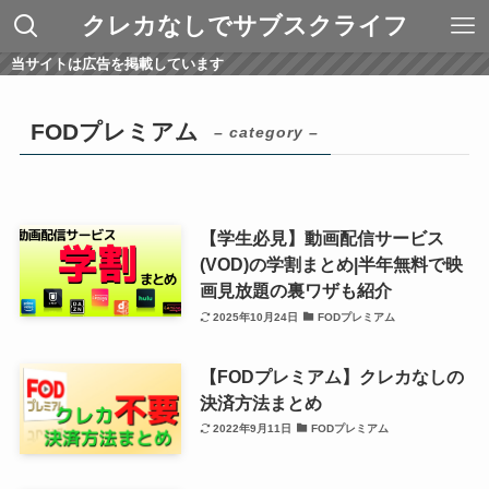
クレカなしでサブスクライフ
当サイトは広告を掲載しています
FODプレミアム
– category –
【学生必見】動画配信サービス
(VOD)の学割まとめ|半年無料で映
画見放題の裏ワザも紹介
2025年10月24日
FODプレミアム
【FODプレミアム】クレカなしの
決済方法まとめ
2022年9月11日
FODプレミアム