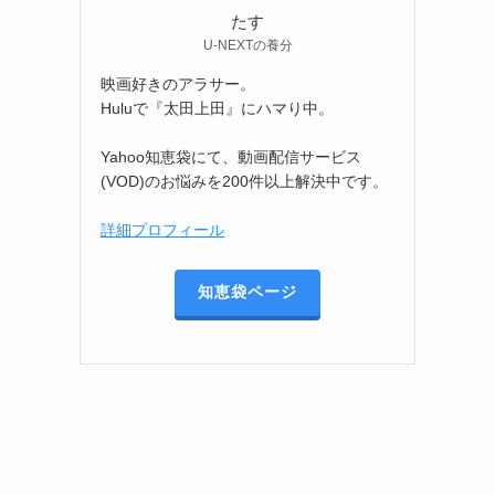
たす
U-NEXTの養分
映画好きのアラサー。
Huluで『太田上田』にハマり中。
Yahoo知恵袋にて、動画配信サービス
(VOD)のお悩みを200件以上解決中です。
詳細プロフィール
知恵袋ページ