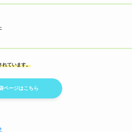
上
されています。
袋ページはこちら
？