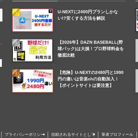
U-NEXTに2400円プランしかな
い!?安くする方法を解説
【2026年】DAZN BASEBALL(野
球パック)は大損！プロ野球料金を
徹底比較
【危険】U-NEXTの2480円と1990
円の違いは音楽chの自動加入！
【ポイントサイトは要注意】
プライバシーポリシー
信頼されるサイトとして
筆者プロフィール