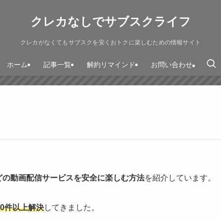
クレカなしでサブスクライフ
クレカがなくてもサブスクを安くおトクに楽しむための情報サイト
ホーム
記事一覧
解約リマインド
お問い合わせ
などの動画配信サービスを安全に楽しむ方法
を紹介しています。
00件以上解決
してきました。