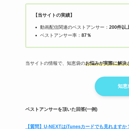
【当サイトの実績】
動画配信関連のベストアンサー：
200件以
ベストアンサー率：
87％
当サイトの情報で、知恵袋の
お悩みが実際に解決
知恵
ベストアンサーを頂いた回答(一例)
【質問】U-NEXTはiTunesカードでも見れますか