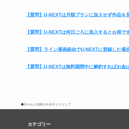
【質問】U-NEXTは月額プランに加入せず作品を
【質問】U-NEXTは何日ごろに加入するとお得で
【質問】ライン漫画経由でU-NEXTに登録した
【質問】U-NEXTは無料期間中に解約すればお金
ホーム
信頼されるサイトとして
カテゴリー