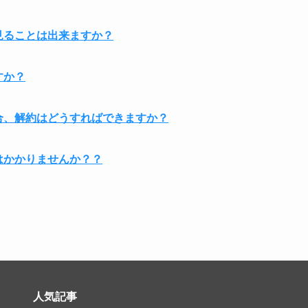
見ることは出来ますか？
すか？
場合、解約はどうすればできますか？
はかかりませんか？？
人気記事