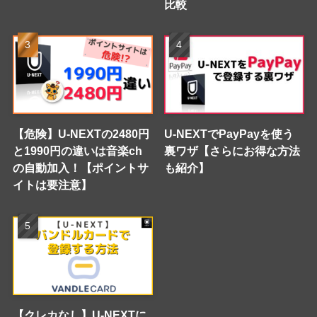
比較
【危険】U-NEXTの2480円
U-NEXTでPayPayを使う
と1990円の違いは音楽ch
裏ワザ【さらにお得な方法
の自動加入！【ポイントサ
も紹介】
イトは要注意】
【クレカなし】U-NEXTに