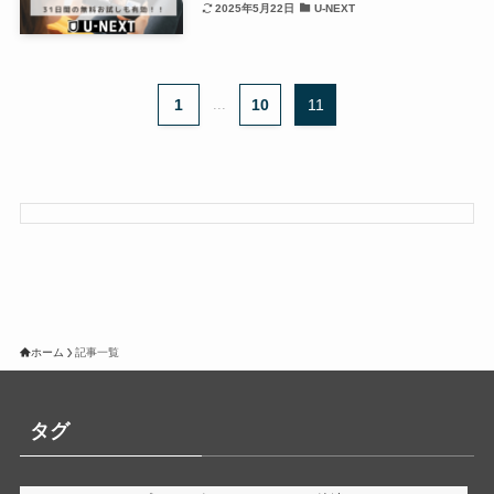
2025年5月22日
U-NEXT
1
...
10
11
ホーム
記事一覧
タグ